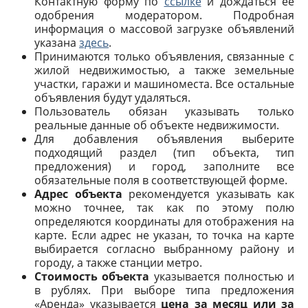
Контактную форму по
ссылке
и дождаться ее
одобрения модератором. Подробная
информация о массовой загрузке объявлений
указана
здесь
.
Принимаются только объявления, связанные с
жилой недвижимостью, а также земельные
участки, гаражи и машиноместа. Все остальные
объявления будут удаляться.
Пользователь обязан указывать только
реальные данные об объекте недвижимости.
Для добавления объявления выберите
подходящий раздел (тип объекта, тип
предложения) и город, заполните все
обязательные поля в соответствующей форме.
Адрес объекта
рекомендуется указывать как
можно точнее, так как по этому полю
определяются координаты для отображения на
карте. Если адрес не указан, то точка на карте
выбирается согласно выбранному району и
городу, а также станции метро.
Стоимость объекта
указывается полностью и
в рублях. При выборе типа предложения
«Аренда» указывается
цена за месяц или за