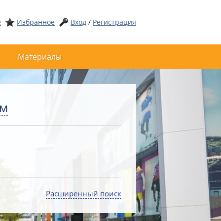
е
Избранное
Вход
/
Регистрация
Материалы
ом
Расширенный поиск