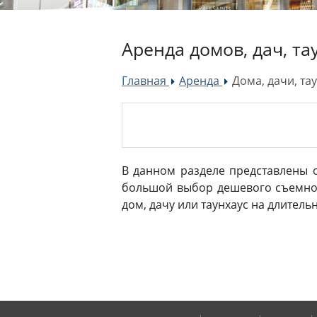
Аренда домов, дач, та
Главная
Аренда
Дома, дачи, та
»
»
В данном разделе представлены о
большой выбор дешевого съемног
дом, дачу или таунхаус на длитель