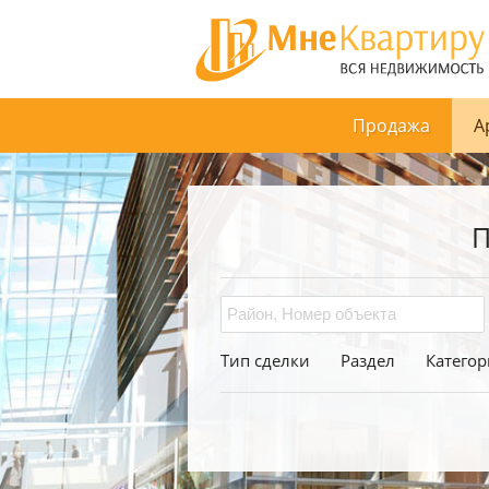
Продажа
А
П
Тип сделки
Раздел
Категор