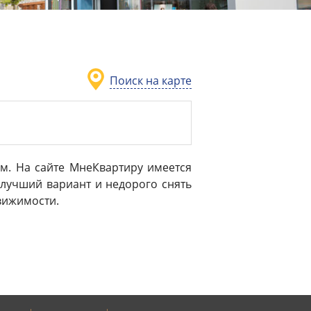
Поиск на карте
ом. На сайте МнеКвартиру имеется
лучший вариант и недорого снять
движимости.