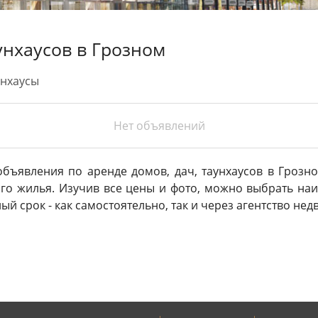
унхаусов в Грозном
унхаусы
Нет объявлений
бъявления по аренде домов, дач, таунхаусов в Грозн
о жилья. Изучив все цены и фото, можно выбрать наи
ный срок - как самостоятельно, так и через агентство не