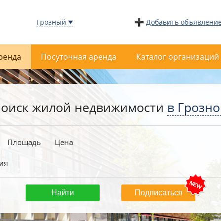
Грозный
Добавить объявлени
ренда
Посуточная аренда
Каталог организаций
оиск жилой недвижимости
в Грозн
Площадь
Цена
ия
Подписаться