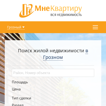
Грозный
Поиск жилой недвижимости
в
Грозном
Площадь
Цена
Тип сделки
Раздел