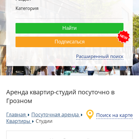
Категория
Подписаться
Расширенный поиск
Аренда квартир-студий посуточно в
Грозном
Главная
Посуточная аренда
Поиск на карте
»
»
Квартиры
Студии
»