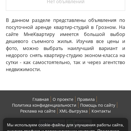
Нет объявлений
В данном разделе представлены объявления по
посуточной аренде квартир-студий в Грозном. На
сайте МнеКвартиру имеется большой выбор
дешевого съемного жилья. Изучив все цены и
фото, можно выбрать наилучший вариант и
недорого снять квартиру-студию эконом-класса на
сутки - как самостоятельно, так и через агентство
недвижимости.
Главная
О проекте
Правила
Политика конфиденциальности
Помощь по сайту
Реклама на сайте
XML-Выгрузка
Контакты
Мы используем cookie-файлы для улучшения работы сайта,