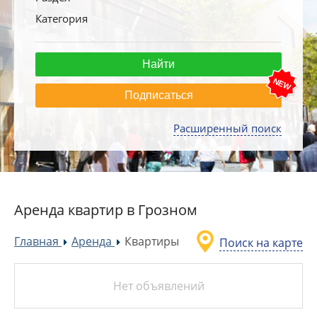
Категория
Подписаться
Расширенный поиск
Аренда квартир в Грозном
Главная
Аренда
Квартиры
Поиск на карте
»
»
Нет объявлений