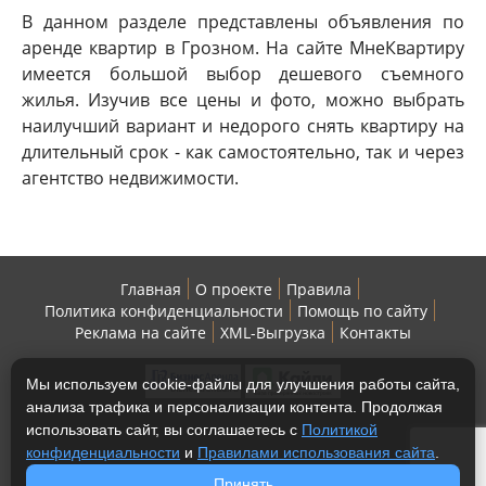
В данном разделе представлены объявления по
аренде квартир в Грозном. На сайте МнеКвартиру
имеется большой выбор дешевого съемного
жилья. Изучив все цены и фото, можно выбрать
наилучший вариант и недорого снять квартиру на
длительный срок - как самостоятельно, так и через
агентство недвижимости.
Главная
О проекте
Правила
Политика конфиденциальности
Помощь по сайту
Реклама на сайте
XML-Выгрузка
Контакты
Мы используем cookie-файлы для улучшения работы сайта,
анализа трафика и персонализации контента. Продолжая
использовать сайт, вы соглашаетесь с
Политикой
конфиденциальности
и
Правилами использования сайта
.
Copyright © 2013-2026 МнеКвартиру - жилая
Принять