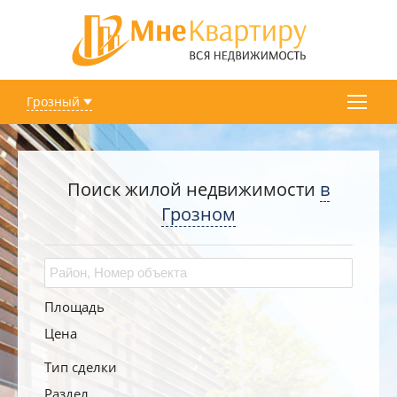
Грозный
Поиск жилой недвижимости
в
Грозном
Площадь
Цена
Тип сделки
Раздел