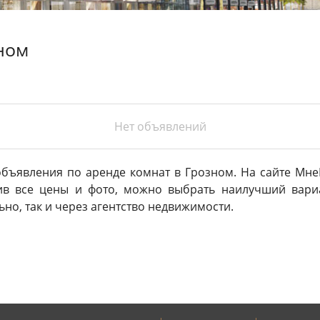
ном
Нет объявлений
объявления по аренде комнат в Грозном. На сайте Мн
ив все цены и фото, можно выбрать наилучший вариа
ьно, так и через агентство недвижимости.