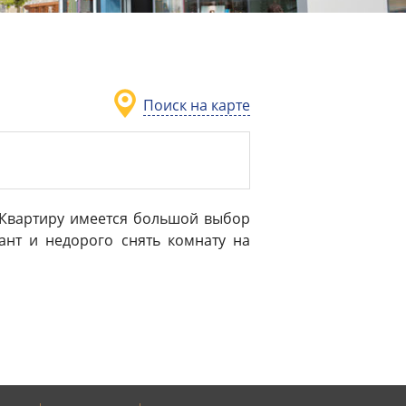
Поиск на карте
еКвартиру имеется большой выбор
нт и недорого снять комнату на