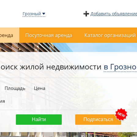
Грозный
Добавить объявлени
ренда
Посуточная аренда
Каталог организаций
оиск жилой недвижимости
в Грозн
Площадь
Цена
ия
Подписаться