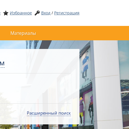
е
Избранное
Вход
/
Регистрация
Материалы
ом
Расширенный поиск