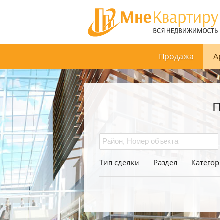
Продажа
А
П
Тип сделки
Раздел
Категор