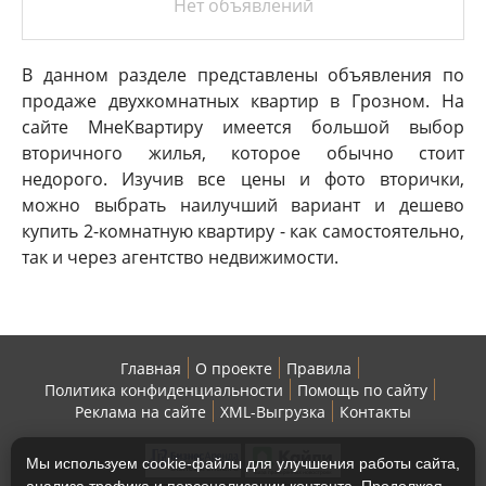
Нет объявлений
В данном разделе представлены объявления по
продаже двухкомнатных квартир в Грозном. На
сайте МнеКвартиру имеется большой выбор
вторичного жилья, которое обычно стоит
недорого. Изучив все цены и фото вторички,
можно выбрать наилучший вариант и дешево
купить 2-комнатную квартиру - как самостоятельно,
так и через агентство недвижимости.
Главная
О проекте
Правила
Политика конфиденциальности
Помощь по сайту
Реклама на сайте
XML-Выгрузка
Контакты
Мы используем cookie-файлы для улучшения работы сайта,