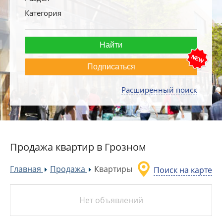
Категория
Подписаться
Расширенный поиск
Продажа квартир в Грозном
Главная
Продажа
Квартиры
Поиск на карте
»
»
Нет объявлений