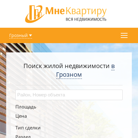
Грозный
Поиск жилой недвижимости
в
Грозном
Площадь
Цена
Тип сделки
Раздел