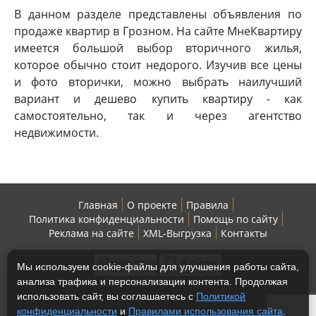
В данном разделе представлены объявления по
продаже квартир в Грозном. На сайте МнеКвартиру
имеется большой выбор вторичного жилья,
которое обычно стоит недорого. Изучив все цены
и фото вторички, можно выбрать наилучший
вариант и дешево купить квартиру - как
самостоятельно, так и через агентство
недвижимости.
Главная
О проекте
Правила
Политика конфиденциальности
Помощь по сайту
Реклама на сайте
XML-Выгрузка
Контакты
Мы используем cookie-файлы для улучшения работы сайта,
анализа трафика и персонализации контента. Продолжая
использовать сайт, вы соглашаетесь с
Политикой
конфиденциальности
и
Правилами использования сайта
.