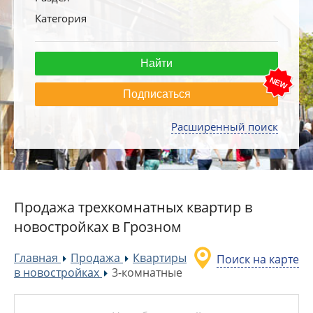
Категория
Подписаться
Расширенный поиск
Продажа трехкомнатных квартир в
новостройках в Грозном
Главная
Продажа
Квартиры
Поиск на карте
»
»
в новостройках
3-комнатные
»