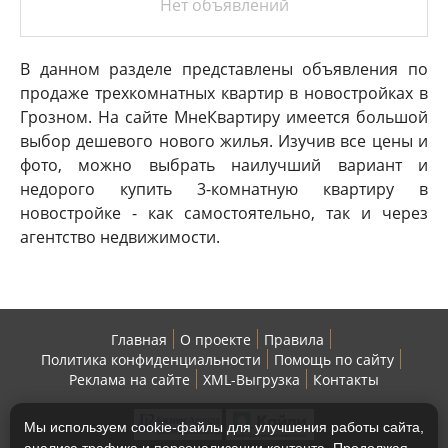
Нет объявлений
В данном разделе представлены объявления по
продаже трехкомнатных квартир в новостройках в
Грозном. На сайте МнеКвартиру имеется большой
выбор дешевого нового жилья. Изучив все цены и
фото, можно выбрать наилучший вариант и
недорого купить 3-комнатную квартиру в
новостройке - как самостоятельно, так и через
агентство недвижимости.
Главная
О проекте
Правила
Политика конфиденциальности
Помощь по сайту
Реклама на сайте
XML-Выгрузка
Контакты
Мы используем cookie-файлы для улучшения работы сайта,