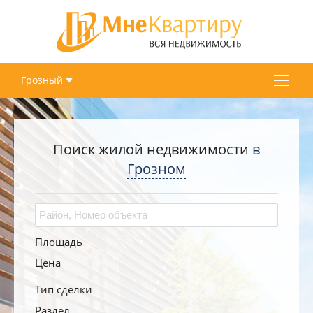
Грозный
Поиск жилой недвижимости
в
Грозном
Площадь
Цена
Тип сделки
Раздел