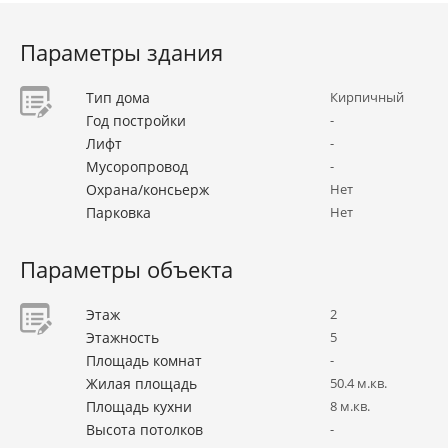
Параметры здания
Тип дома
Кирпичный
Год постройки
-
Лифт
-
Мусоропровод
-
Охрана/консьерж
Нет
Парковка
Нет
Параметры объекта
Этаж
2
Этажность
5
Площадь комнат
-
Жилая площадь
50.4 м.кв.
Площадь кухни
8 м.кв.
Высота потолков
-