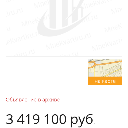
на карте
Объявление в архиве
3 419 100
руб
.