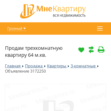
Грозный
Продам трехкомнатную
квартиру 64 м.кв.
Главная
Продажа
Квартиры
3-комнатные
»
»
»
»
Объявление 3172250