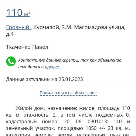
110
м
2
Грозный
,
Курчалой, З.М. Магомадова улица,
д.4
Ткаченко Павел
Контактные данные скрыты, так как объявление
находится в
архиве
Данные актуальны на 25.01.2023
Пожаловаться на объявление
Жилой дом, назначение: жилое, площадь 110
кв. м, этажность: 2, в том числе подземных 0,
кадастровый номер: 20: 06: 0301013: 110 и
земельный участок, площадью 1050 +/- 23 кв. м,
категория земель: земли населенных пунктов,