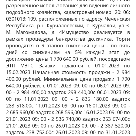
разрешенное использование: для ведения личного
подсобного хозяйства, кадастровый номер: 20: 06:
0301013: 109, расположенные по адресу: Чеченская
Республика, р-н Курчалоевский, с. Курчалой, ул З.
М. Магомадова, д 4Имущество реализуется в
рамках процедуры банкротства должника. Торги
проводятся в 9 этапов снижения цены - по пять
дней со снижением на 5% каждый этап до
достижения цены 1 790 640,00 рублей, посредством
ЭТП МЭТС. Заявки подаются с 01.01.2023 по
15.02.2023 Начальная стоимость продажи - 2 984
400,00 рублей. Минимальная цена продажи 1 790
640,00 рублей. с 01.01.2023 09: 00 по 06.01.2023 09:
00 - 2 984 400,00 задаток 298 440,00с 06.01.2023 09:
00 по 11.01.2023 09: 00 - 2 835 180,00 задаток
283 518,00с 11.01.2023 09: 00 по 16.01.2023 09: 00 -
2 685 960,00 задаток 268 596,00с 16.01.2023 09: 00 по
21.01.2023 09: 00 - 2 536 740,00 задаток 253 674,00с
21.01.2023 09: 00 по 26.01.2023 09: 00 - 2 387 520,00
задаток 238 752,00с 26.01.2023 09: 00 по 31.01.2023