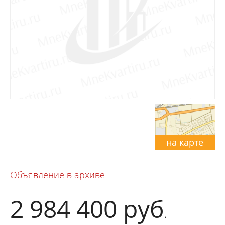
на карте
Объявление в архиве
2 984 400
руб
.