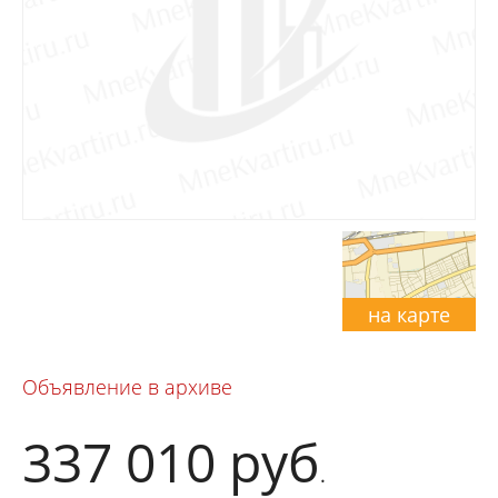
на карте
Объявление в архиве
337 010
руб
.