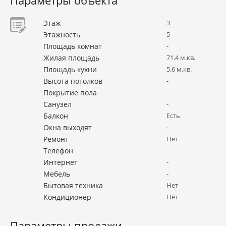
Параметры объекта
Этаж
3
Этажность
5
Площадь комнат
-
Жилая площадь
71.4 м.кв.
Площадь кухни
5.6 м.кв.
Высота потолков
-
Покрытие пола
-
Санузел
-
Балкон
Есть
Окна выходят
-
Ремонт
Нет
Телефон
-
Интернет
-
Мебель
-
Бытовая техника
Нет
Кондиционер
Нет
Параметры продажи