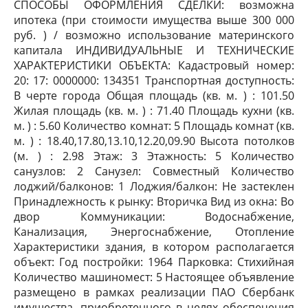
СПОСОБЫ ОФОРМЛЕНИЯ СДЕЛКИ: возможна
ипотека (при стоимости имущества выше 300 000
руб. ) / возможно использование материнского
капитала ИНДИВИДУАЛЬНЫЕ И ТЕХНИЧЕСКИЕ
ХАРАКТЕРИСТИКИ ОБЪЕКТА: Кадастровый номер:
20: 17: 0000000: 134351 Транспортная доступность:
В черте города Общая площадь (кв. м. ) : 101.50
Жилая площадь (кв. м. ) : 71.40 Площадь кухни (кв.
м. ) : 5.60 Количество комнат: 5 Площадь комнат (кв.
м. ) : 18.40,17.80,13.10,12.20,09.90 Высота потолков
(м. ) : 2.98 Этаж: 3 Этажность: 5 Количество
санузлов: 2 Санузел: Совместный Количество
лоджий/балконов: 1 Лоджия/балкон: Не застеклен
Принадлежность к рынку: Вторичка Вид из окна: Во
двор Коммуникации: Водоснабжение,
Канализация, Энергоснабжение, Отопление
Характеристики здания, в котором располагается
объект: Год постройки: 1964 Парковка: Стихийная
Количество машиномест: 5 Настоящее объявление
размещено в рамках реализации ПАО Сбербанк
имущества, приобретенного в целях обеспечения