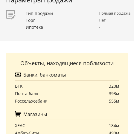
Тип продажи
Прямая продажа
Торг
Нет
Ипотека
-
Объекты, находящиеся поблизости
Банки, банкоматы
ВТК
320м
Почта банк
393м
Россельхозбанк
555м
Магазины
ХЕАС
184м
Арбат-Сити
490м