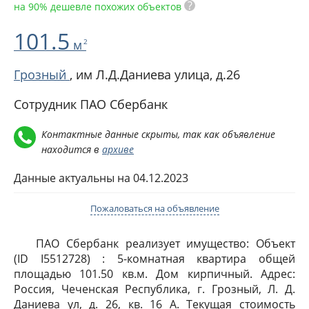
?
на 90% дешевле похожих объектов
101.5
м
2
Грозный
,
им Л.Д.Даниева улица, д.26
Сотрудник ПАО Сбербанк
Контактные данные скрыты, так как объявление
находится в
архиве
Данные актуальны на 04.12.2023
Пожаловаться на объявление
ПАО Сбербанк реализует имущество: Объект
(ID I5512728) : 5-комнатная квартира общей
площадью 101.50 кв.м. Дом кирпичный. Адрес:
Россия, Чеченская Республика, г. Грозный, Л. Д.
Даниева ул, д. 26, кв. 16 А. Текущая стоимость