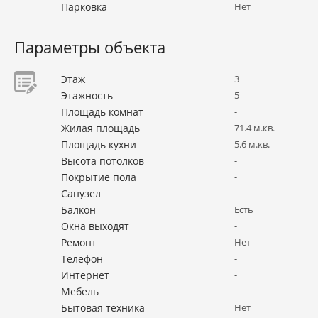
Парковка
Нет
Параметры объекта
Этаж
3
Этажность
5
Площадь комнат
-
Жилая площадь
71.4 м.кв.
Площадь кухни
5.6 м.кв.
Высота потолков
-
Покрытие пола
-
Санузел
-
Балкон
Есть
Окна выходят
-
Ремонт
Нет
Телефон
-
Интернет
-
Мебель
-
Бытовая техника
Нет