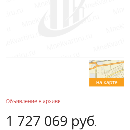
на карте
Объявление в архиве
1 727 069
руб
.