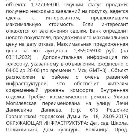
объекта: 1,727,069.00 Текущий статус продажи:
получено несколько заявлений на покупку, ведется
сделка с интересантом, предложившим
максимальную стоимость. Если интересант
откажется от заключения сделки, Банк определит
нового покупателя, предложившего максимальную
цену на дату отказа. Максимальная предложенная
цена за лот аукциона: 1,859,069.00 руб. (на
03.11.2022) . Дополнительная информация по
телефону, указанному в объявлении, ежедневно с
04-00 до 20-00 (по времени г. Мск, GMT+3) . Объект
расположен в районе с очень развитой
инфраструктурой, что обеспечит жителям
современный уровень комфорта. Внутренняя
отделка: Требует косметического ремонта Улица
Могилевская переименована на улицу Лечи
Даниевича Даниева. (стр. 615 Решение
Грозненской городской Думы № 16, 28.09.2017)
ОКРУЖАЮЩАЯ ИНФРАСТРУКТУРА: Дет. сад, Школа,
Поликлиника, Дом культуры, Больница, Прод.