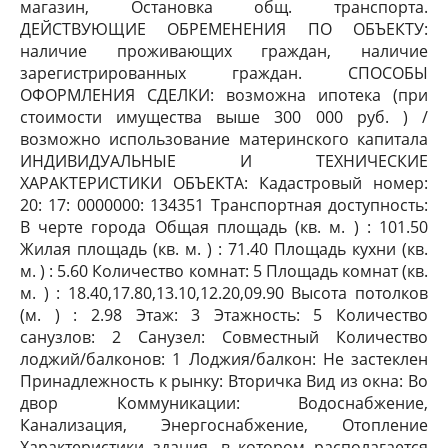
магазин, Остановка общ. транспорта.
ДЕЙСТВУЮЩИЕ ОБРЕМЕНЕНИЯ ПО ОБЪЕКТУ:
наличие проживающих граждан, наличие
зарегистрированных граждан. СПОСОБЫ
ОФОРМЛЕНИЯ СДЕЛКИ: возможна ипотека (при
стоимости имущества выше 300 000 руб. ) /
возможно использование материнского капитала
ИНДИВИДУАЛЬНЫЕ И ТЕХНИЧЕСКИЕ
ХАРАКТЕРИСТИКИ ОБЪЕКТА: Кадастровый номер:
20: 17: 0000000: 134351 Транспортная доступность:
В черте города Общая площадь (кв. м. ) : 101.50
Жилая площадь (кв. м. ) : 71.40 Площадь кухни (кв.
м. ) : 5.60 Количество комнат: 5 Площадь комнат (кв.
м. ) : 18.40,17.80,13.10,12.20,09.90 Высота потолков
(м. ) : 2.98 Этаж: 3 Этажность: 5 Количество
санузлов: 2 Санузел: Совместный Количество
лоджий/балконов: 1 Лоджия/балкон: Не застеклен
Принадлежность к рынку: Вторичка Вид из окна: Во
двор Коммуникации: Водоснабжение,
Канализация, Энергоснабжение, Отопление
Характеристики здания, в котором располагается