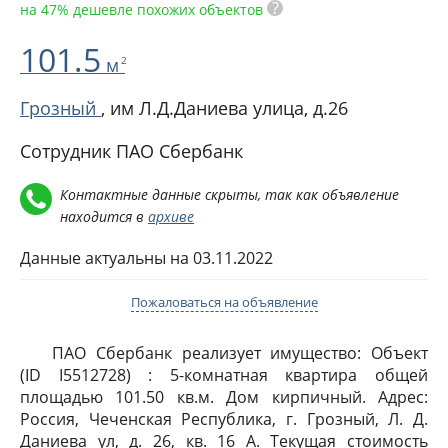
?
на 47% дешевле похожих объектов
101.5
м
2
Грозный
,
им Л.Д.Даниева улица, д.26
Сотрудник ПАО Сбербанк
Контактные данные скрыты, так как объявление
находится в
архиве
Данные актуальны на 03.11.2022
Пожаловаться на объявление
ПАО Сбербанк реализует имущество: Объект
(ID I5512728) : 5-комнатная квартира общей
площадью 101.50 кв.м. Дом кирпичный. Адрес:
Россия, Чеченская Республика, г. Грозный, Л. Д.
Даниева ул, д. 26, кв. 16 А. Текущая стоимость