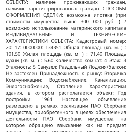
ОБЪЕКТУ: наличие проживающих граждан,
наличие зарегистрированных граждан. СПОСОБЫ
ОФОРМЛЕНИЯ СДЕЛКИ: возможна ипотека (при
стоимости имущества выше 300 000 руб. ) /
возможно использование материнского капитала
ИНДИВИДУАЛЬНЫЕ И ТЕХНИЧЕСКИЕ
ХАРАКТЕРИСТИКИ ОБЪЕКТА: Кадастровый номер:
20: 17: 0000000: 134351 Общая площадь (кв. м. ) :
101.50 Жилая площадь (кв. м. ) : 71.40 Площадь
кухни (кв. м. ) : 5.60 Количество комнат: 4 Этаж: 3
Этажность: 5 Санузел: Раздельный Лоджия/балкон:
Не застеклен Принадлежность к рынку: Вторичка
Коммуникации: Водоснабжение, Канализация,
Энергоснабжение, Отопление Характеристики
здания, в котором располагается объект: Год
постройки: 1964 Настоящее объявление
размещено в рамках реализации ПАО Сбербанк
имущества, приобретенного в целях обеспечения
деятельности ПАО Сбербанк, имущества, на
которое обращено взыскание как на предмет
залога, а также полученного по договору в