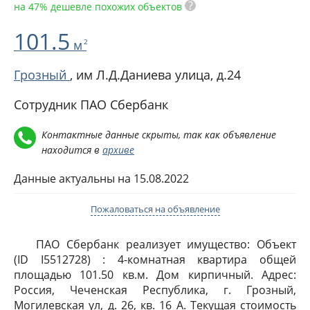
?
на 47% дешевле похожих объектов
101.5
м
2
Грозный
,
им Л.Д.Даниева улица, д.24
Сотрудник ПАО Сбербанк
Контактные данные скрыты, так как объявление
находится в
архиве
Данные актуальны на 15.08.2022
Пожаловаться на объявление
ПАО Сбербанк реализует имущество: Объект
(ID I5512728) : 4-комнатная квартира общей
площадью 101.50 кв.м. Дом кирпичный. Адрес:
Россия, Чеченская Республика, г. Грозный,
Могилевская ул, д. 26, кв. 16 А. Текущая стоимость