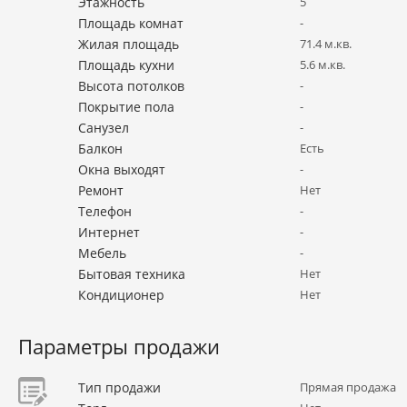
Этажность
5
Площадь комнат
-
Жилая площадь
71.4 м.кв.
Площадь кухни
5.6 м.кв.
Высота потолков
-
Покрытие пола
-
Санузел
-
Балкон
Есть
Окна выходят
-
Ремонт
Нет
Телефон
-
Интернет
-
Мебель
-
Бытовая техника
Нет
Кондиционер
Нет
Параметры продажи
Тип продажи
Прямая продажа