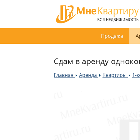
Продажа
А
Сдам в аренду одноко
Главная
Аренда
Квартиры
1-
»
»
»