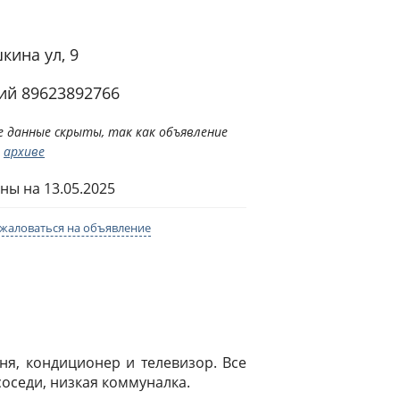
кина ул, 9
ий 89623892766
 данные скрыты, так как объявление
в
архиве
ны на 13.05.2025
жаловаться на объявление
ня, кондиционер и телевизор. Все
соседи, низкая коммуналка.