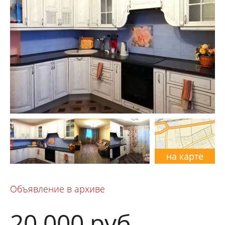
на карте
Объявление в архиве
20 000
руб