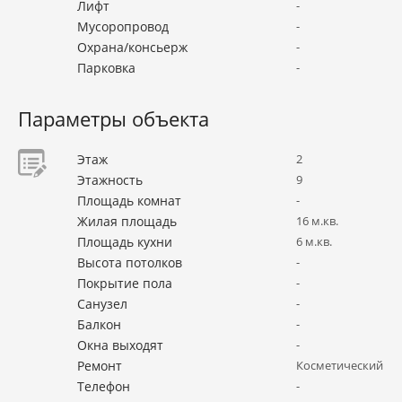
Лифт
-
Мусоропровод
-
Охрана/консьерж
-
Парковка
-
Параметры объекта
Этаж
2
Этажность
9
Площадь комнат
-
Жилая площадь
16 м.кв.
Площадь кухни
6 м.кв.
Высота потолков
-
Покрытие пола
-
Санузел
-
Балкон
-
Окна выходят
-
Ремонт
Косметический
Телефон
-