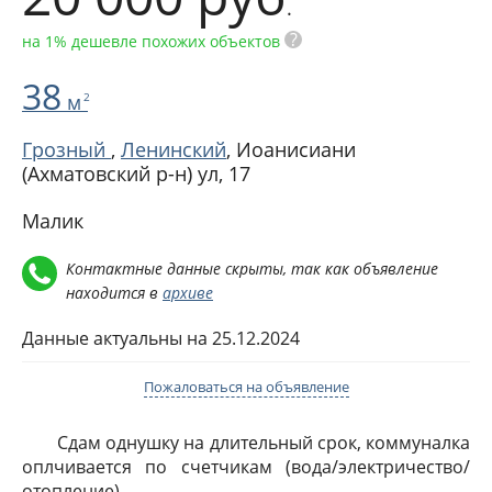
.
?
на 1% дешевле похожих объектов
38
м
2
Грозный
,
Ленинский
,
Иоанисиани
(Ахматовский р-н) ул, 17
Малик
Контактные данные скрыты, так как объявление
находится в
архиве
Данные актуальны на 25.12.2024
Пожаловаться на объявление
Сдам однушку на длительный срок, коммуналка
оплчивается по счетчикам (вода/электричество/
отопление).