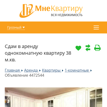
Грозный
Сдам в аренду
однокомнатную квартиру 38
м.кв.
Главная
Аренда
Квартиры
1-комнатные
»
»
»
»
Объявление 4472544