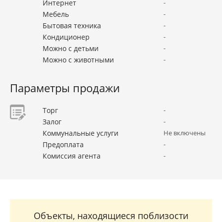
Интернет
-
Мебель
-
Бытовая техника
-
Кондиционер
-
Можно с детьми
-
Можно с животными
-
Параметры продажи
Торг
-
Залог
-
Коммунальные услуги
Не включены
Предоплата
-
Комиссия агента
-
Объекты, находящиеся поблизости