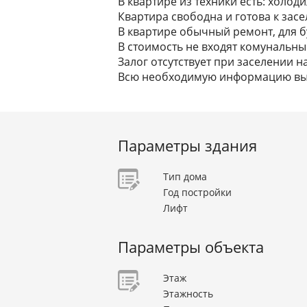
В квартире из техники есть: холод
Квартира свободна и готова к засе
В квартире обычный ремонт, для б
В стоимость не входят комунальные
Залог отсутствует при заселении н
Всю необходимую информацию вы 
Параметры здания
Тип дома
Год постройки
Лифт
Параметры объекта
Этаж
Этажность