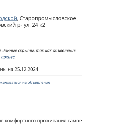
одской
,
Старопромысловское
вский р- ул, 24 к2
 данные скрыты, так как объявление
в
архиве
ны на 25.12.2024
жаловаться на объявление
 для комфортного проживания самое