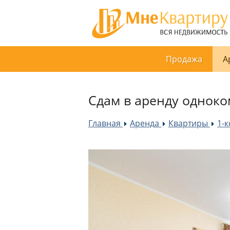
Продажа
А
Сдам в аренду одноко
Главная
Аренда
Квартиры
1-
»
»
»