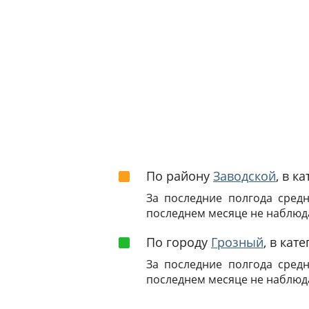
По району
Заводской
, в к
За последние полгода сред
последнем месяце не наблюд
По городу
Грозный
, в кат
За последние полгода сред
последнем месяце не наблюд