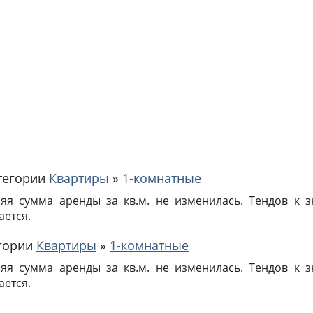
атегории
Квартиры
»
1-комнатные
няя сумма аренды за кв.м. не изменилась. Тендов к
ается.
егории
Квартиры
»
1-комнатные
няя сумма аренды за кв.м. не изменилась. Тендов к
ается.