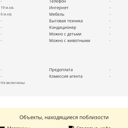
-
Телефон
-
19 м.кв.
Интернет
-
6 м.кв.
Мебель
-
-
Бытовая техника
-
-
Кондиционер
-
-
Можно с детьми
-
-
Можно с животными
-
-
Предоплата
-
-
Комиссия агента
-
Не включены
Объекты, находящиеся поблизости