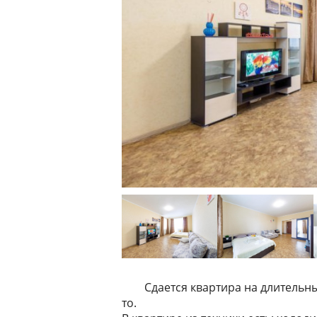
Сдается квартира на длительн
то.