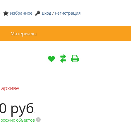
е
Избранное
Вход
/
Регистрация
Материалы
 архиве
00
руб
.
?
похожих объектов