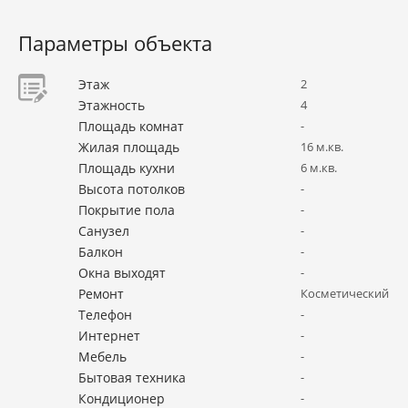
Параметры объекта
Этаж
2
Этажность
4
Площадь комнат
-
Жилая площадь
16 м.кв.
Площадь кухни
6 м.кв.
Высота потолков
-
Покрытие пола
-
Санузел
-
Балкон
-
Окна выходят
-
Ремонт
Косметический
Телефон
-
Интернет
-
Мебель
-
Бытовая техника
-
Кондиционер
-