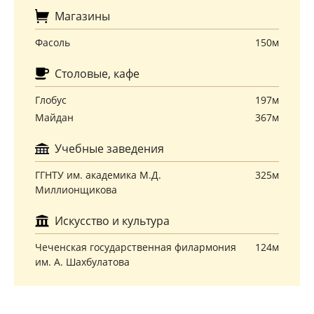
Магазины
Фасоль
150м
Столовые, кафе
Глобус
197м
Майдан
367м
Учебные заведения
ГГНТУ им. академика М.Д.
325м
Миллионщикова
Искусство и культура
Чеченская государственная филармония
124м
им. А. Шахбулатова