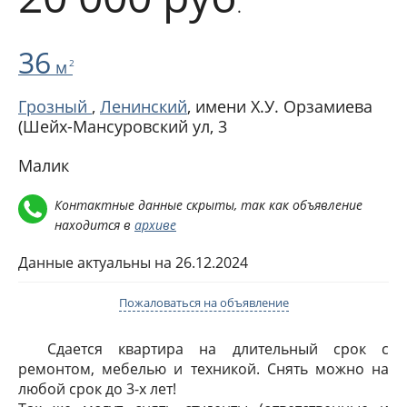
.
36
м
2
Грозный
,
Ленинский
,
имени Х.У. Орзамиева
(Шейх-Мансуровский ул, 3
Малик
Контактные данные скрыты, так как объявление
находится в
архиве
Данные актуальны на 26.12.2024
Пожаловаться на объявление
Сдается квартира на длительный срок с
ремонтом, мебелью и техникой. Снять можно на
любой срок до 3-х лет!