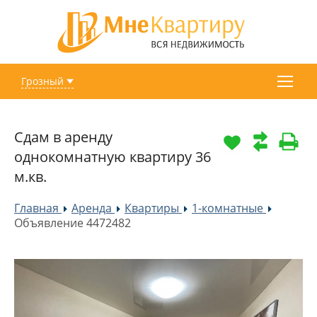
Грозный
Сдам в аренду
однокомнатную квартиру 36
м.кв.
Главная
Аренда
Квартиры
1-комнатные
»
»
»
»
Объявление 4472482