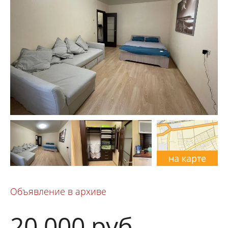
на карте
Объявление в архиве
20 000
руб