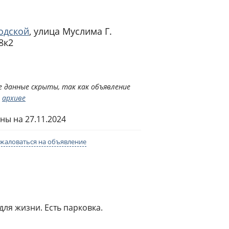
одской
,
улица Муслима Г.
8к2
 данные скрыты, так как объявление
в
архиве
ны на 27.11.2024
жаловаться на объявление
ля жизни. Есть парковка.