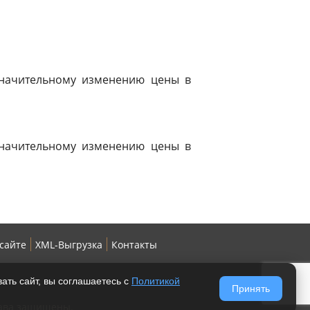
 значительному изменению цены в
 значительному изменению цены в
 сайте
XML-Выгрузка
Контакты
ать сайт, вы соглашаетесь с
Политикой
Принять
рава защищены.