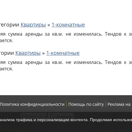
атегории
Квартиры
»
1-комнатные
няя сумма аренды за кв.м. не изменилась. Тендов к
ается.
егории
Квартиры
»
1-комнатные
няя сумма аренды за кв.м. не изменилась. Тендов к
ается.
Политика конфиденциальности
Помощь по сайту
Реклама на
нализа трафика и персонализации контента. Продолжая использов
013-2026 МнеКвартиру - жилая недвижимость, г. Грозный. Все п