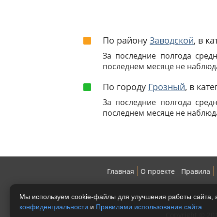
По району
Заводской
, в к
За последние полгода сред
последнем месяце не наблюд
По городу
Грозный
, в кат
За последние полгода сред
последнем месяце не наблюд
Главная
О проекте
Правила
Мы используем cookie-файлы для улучшения работы сайта, а
конфиденциальности
и
Правилами использования сайта
.
Copyright © 2