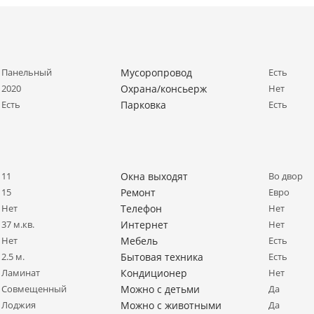
Панельный
Мусоропровод
Есть
2020
Охрана/консьерж
Нет
Есть
Парковка
Есть
11
Окна выходят
Во двор
15
Ремонт
Евро
Нет
Телефон
Нет
37 м.кв.
Интернет
Нет
Нет
Мебель
Есть
2.5 м.
Бытовая техника
Есть
Ламинат
Кондиционер
Нет
Совмещенный
Можно с детьми
Да
Лоджия
Можно с животными
Да