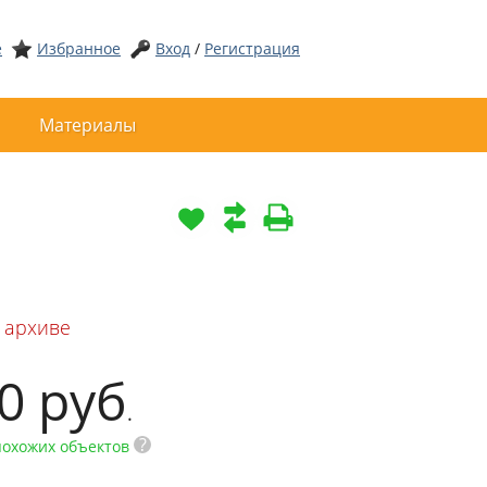
е
Избранное
Вход
/
Регистрация
Материалы
 архиве
00
руб
.
?
похожих объектов