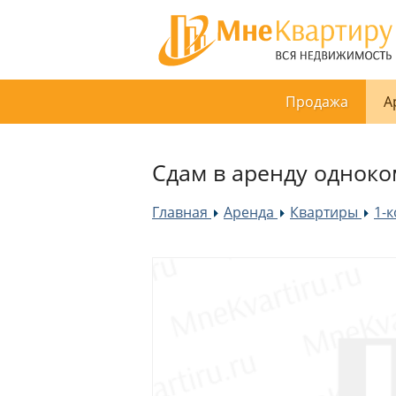
Продажа
А
Сдам в аренду одноко
Главная
Аренда
Квартиры
1-
»
»
»