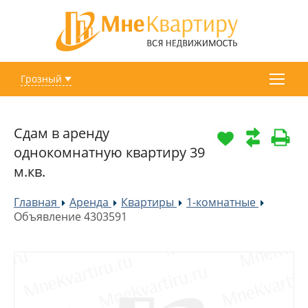
Грозный
Сдам в аренду
однокомнатную квартиру 39
м.кв.
Главная
Аренда
Квартиры
1-комнатные
»
»
»
»
Объявление 4303591