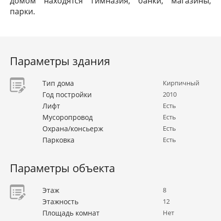
домом находятся гимназия, банки, магазины,
парки.
Параметры здания
Тип дома
Кирпичный
Год постройки
2010
Лифт
Есть
Мусоропровод
Есть
Охрана/консьерж
Есть
Парковка
Есть
Параметры объекта
Этаж
8
Этажность
12
Площадь комнат
Нет