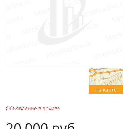
на карте
Объявление в архиве
20 000
руб