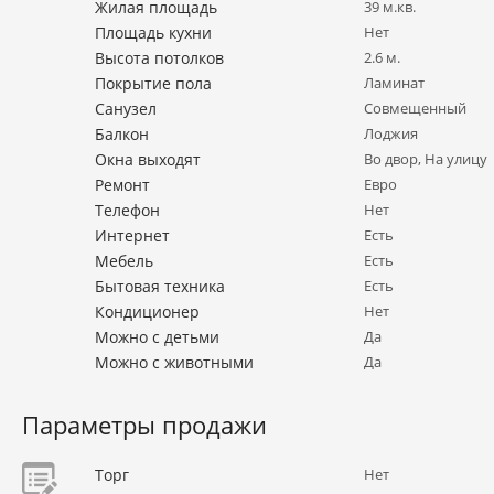
Жилая площадь
39 м.кв.
Площадь кухни
Нет
Высота потолков
2.6 м.
Покрытие пола
Ламинат
Санузел
Совмещенный
Балкон
Лоджия
Окна выходят
Во двор, На улицу
Ремонт
Евро
Телефон
Нет
Интернет
Есть
Мебель
Есть
Бытовая техника
Есть
Кондиционер
Нет
Можно с детьми
Да
Можно с животными
Да
Параметры продажи
Торг
Нет