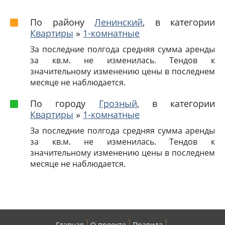
По району
Ленинский
, в категории
Квартиры
»
1-комнатные
За последние полгода средняя сумма аренды
за кв.м. не изменилась. Тендов к
значительному изменению цены в последнем
месяце не наблюдается.
По городу
Грозный
, в категории
Квартиры
»
1-комнатные
За последние полгода средняя сумма аренды
за кв.м. не изменилась. Тендов к
значительному изменению цены в последнем
месяце не наблюдается.
Главная
О проекте
Правила