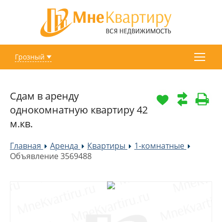
Грозный
Сдам в аренду
однокомнатную квартиру 42
м.кв.
Главная
Аренда
Квартиры
1-комнатные
»
»
»
»
Объявление 3569488