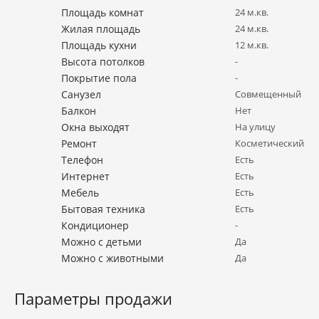
Площадь комнат
24 м.кв.
Жилая площадь
24 м.кв.
Площадь кухни
12 м.кв.
Высота потолков
-
Покрытие пола
-
Санузел
Совмещенный
Балкон
Нет
Окна выходят
На улицу
Ремонт
Косметический
Телефон
Есть
Интернет
Есть
Мебель
Есть
Бытовая техника
Есть
Кондиционер
-
Можно с детьми
Да
Можно с животными
Да
Параметры продажи