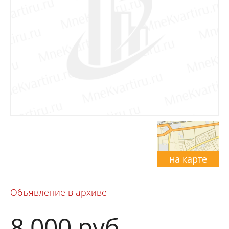
на карте
Объявление в архиве
8 000
руб