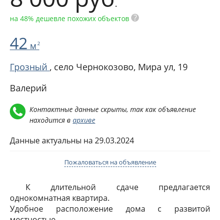
.
?
на 48% дешевле похожих объектов
42
м
2
Грозный
, село Чернокозово,
Мира ул, 19
Валерий
Контактные данные скрыты, так как объявление
находится в
архиве
Данные актуальны на 29.03.2024
Пожаловаться на объявление
К длительной сдаче предлагается
однокомнатная квартира.
Удобное расположение дома с развитой
местностью.