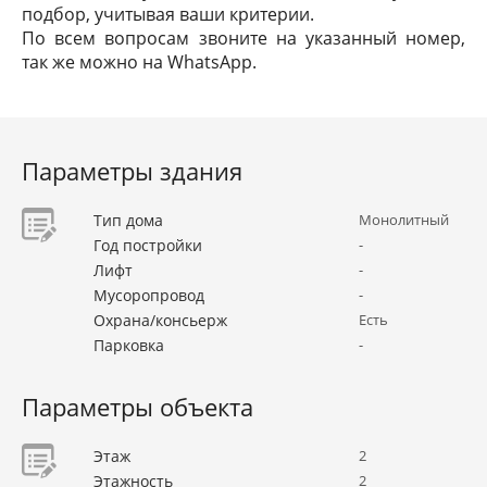
подбор, учитывая ваши критерии.
По всем вопросам звоните на указанный номер,
так же можно на WhatsApp.
Параметры здания
Тип дома
Монолитный
Год постройки
-
Лифт
-
Мусоропровод
-
Охрана/консьерж
Есть
Парковка
-
Параметры объекта
Этаж
2
Этажность
2