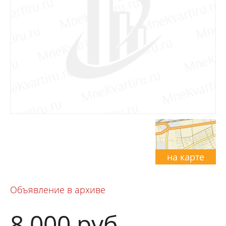
на карте
Объявление в архиве
8 000
руб