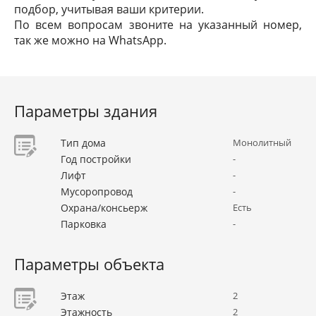
подбор, учитывая ваши критерии.
По всем вопросам звоните на указанный номер,
так же можно на WhatsApp.
Параметры здания
Тип дома
Монолитный
Год постройки
-
Лифт
-
Мусоропровод
-
Охрана/консьерж
Есть
Парковка
-
Параметры объекта
Этаж
2
Этажность
2