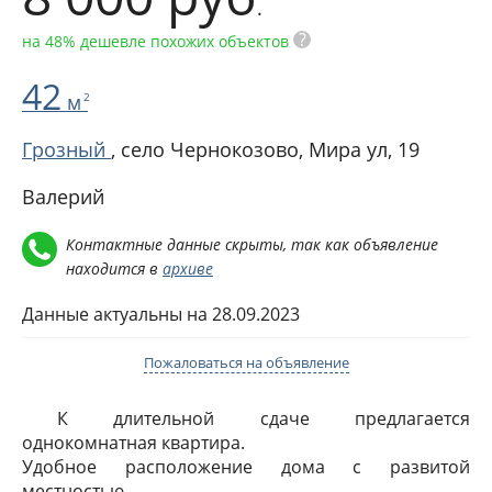
.
?
на 48% дешевле похожих объектов
42
м
2
Грозный
, село Чернокозово,
Мира ул, 19
Валерий
Контактные данные скрыты, так как объявление
находится в
архиве
Данные актуальны на 28.09.2023
Пожаловаться на объявление
К длительной сдаче предлагается
однокомнатная квартира.
Удобное расположение дома с развитой
местностью.