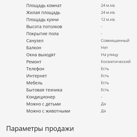
Площадь комнат
24 м.кв.
Жилая площадь
24 м.кв.
Площадь кухни
12 м.кв.
Высота потолков
-
Покрытие пола
-
Санузел
Совмещенный
Балкон
Нет
Окна выходят
На улицу
Ремонт
Косметический
Телефон
Есть
Интернет
Есть
Мебель
Есть
Бытовая техника
Есть
Кондиционер
-
Можно с детьми
Да
Можно с животными
Да
Параметры продажи