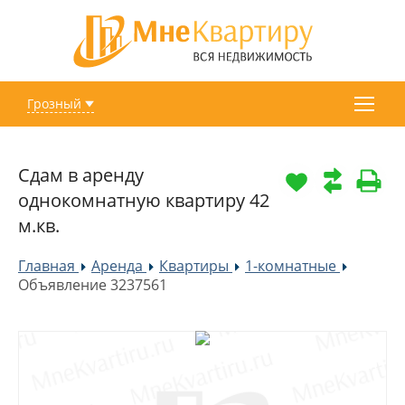
Грозный
Сдам в аренду
однокомнатную квартиру 42
м.кв.
Главная
Аренда
Квартиры
1-комнатные
»
»
»
»
Объявление 3237561