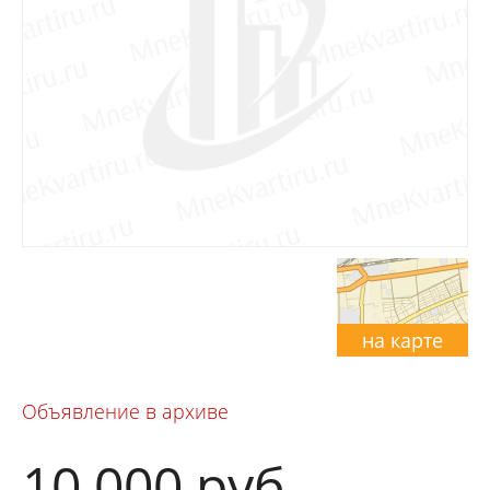
на карте
Объявление в архиве
10 000
руб