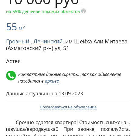
.
?
на 55% дешевле похожих объектов
55
м
2
Грозный
,
Ленинский
,
им Шейха Али Митаева
(Ахматовский р-н) ул, 51
Астея
Контактные данные скрыты, так как объявление
находится в
архиве
Данные актуальны на 13.09.2023
Пожаловаться на объявление
Срочно сдается квартира! Стоимость снижена...
(двушка/евродвушка0 При звонке, пожалуйста,
уточняйте Адрес по которому звоните, если не