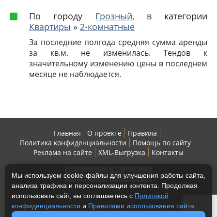
По городу
Грозный
, в категории
Квартиры
»
2-комнатные
За последние полгода средняя сумма аренды
за кв.м. не изменилась. Тендов к
значительному изменению цены в последнем
месяце не наблюдается.
Главная
О проекте
Правила
Политика конфиденциальности
Помощь по сайту
Реклама на сайте
XML-Выгрузка
Контакты
Мы используем cookie-файлы для улучшения работы сайта,
анализа трафика и персонализации контента. Продолжая
использовать сайт, вы соглашаетесь с
Политикой
конфиденциальности
и
Правилами использования сайта
.
Copyright © 2013-2026 МнеКвартиру - жилая