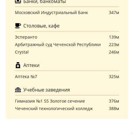
Банки, банкоматы
Московский Индустриальный Банк
347м
Столовые, кафе
Эсперанто
139м
Арбитражный суд Чеченской Республики
223м
Crystal
246м
Аптеки
Аптека №7
325м
Учебные заведения
Гимназия №1 55 Золотое сечение
376м
Чеченский технологический колледж
388м