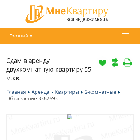
Грозный
Сдам в аренду
двухкомнатную квартиру 55
м.кв.
Главная
Аренда
Квартиры
2-комнатные
»
»
»
»
Объявление 3362693