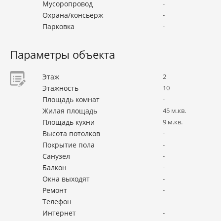
Мусоропровод
-
Охрана/консьерж
-
Парковка
-
Параметры объекта
Этаж
2
Этажность
10
Площадь комнат
-
Жилая площадь
45 м.кв.
Площадь кухни
9 м.кв.
Высота потолков
-
Покрытие пола
-
Санузел
-
Балкон
-
Окна выходят
-
Ремонт
-
Телефон
-
Интернет
-