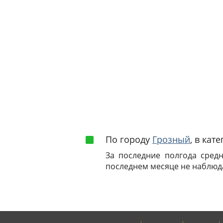
По городу
Грозный
, в кат
За последние полгода сред
последнем месяце не наблюд