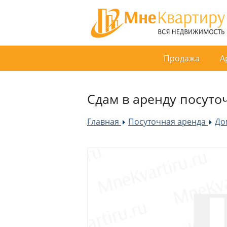
Продажа
А
Сдам в аренду посуточ
Главная
Посуточная аренда
До
»
»