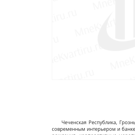
Чеченская Республика, Грозн
современным интерьером и банкетн