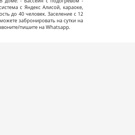
 доме: - Бассейн с подогревом -
система с Яндекс Алисой, караоке,
мость до 40 человек. Заселение с 12
ы можете забронировать на сутки на
 звоните/пишите на Whatsapp.