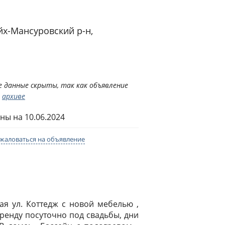
х-Мансуровский р-н,
 данные скрыты, так как объявление
в
архиве
ны на 10.06.2024
жаловаться на объявление
ая ул. Коттедж с новой мебелью ,
аренду посуточно под свадьбы, дни