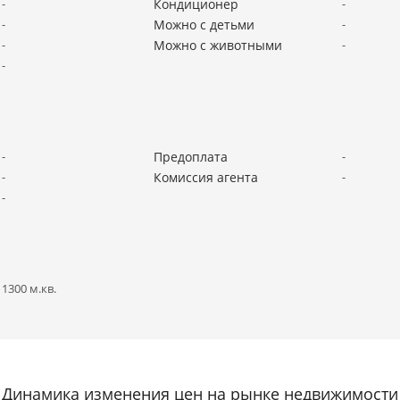
-
Кондиционер
-
-
Можно с детьми
-
-
Можно с животными
-
-
-
Предоплата
-
-
Комиссия агента
-
-
1300 м.кв.
Динамика изменения цен на рынке недвижимости